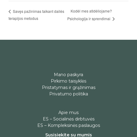
Kodėl mes atidėliojame?
Savęs pažinimas taikant dailės
terapijos metodus
Psichologija ir sprendimai
Mano paskyra
Pirkimo taisyklės
Pristatymas ir grąžinimas
Privatumo politika
Apie mus
ES – Socialinės dirbtuvės
ES – Kompleksinės paslaugos
Susisiekite su mumis