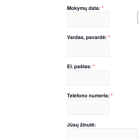
Mokymų data:
*
Vardas, pavardė:
*
El. paštas:
*
Telefono numeris:
*
Jūsų žinutė: