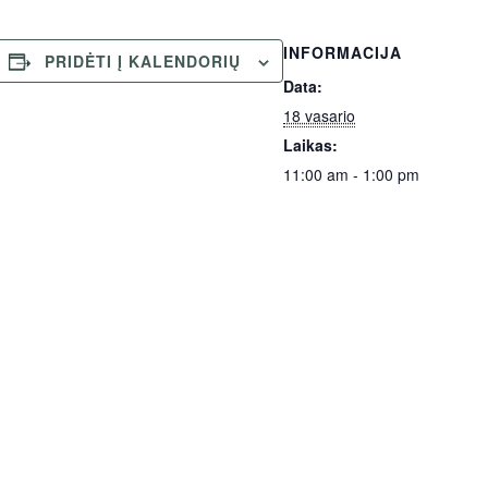
INFORMACIJA
PRIDĖTI Į KALENDORIŲ
Data:
18 vasario
Laikas:
11:00 am - 1:00 pm