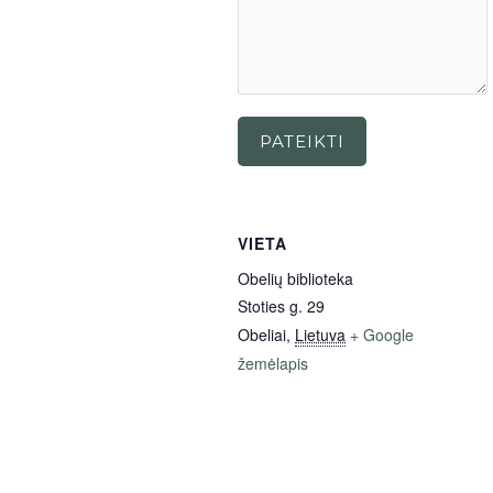
PATEIKTI
VIETA
Obelių biblioteka
Stoties g. 29
Obeliai
,
Lietuva
+ Google
žemėlapis