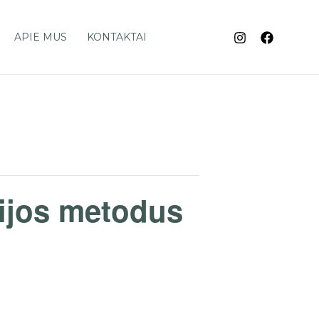
APIE MUS
KONTAKTAI
pijos metodus