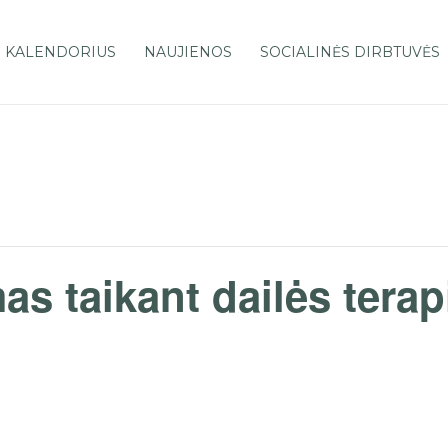
 KALENDORIUS
NAUJIENOS
SOCIALINĖS DIRBTUVĖS
as taikant dailės tera