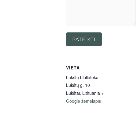
PATEIKTI
VIETA
Lukštų biblioteka
Lukštų g. 10
Lukštai
,
Lithuania
+
Google žemėlapis