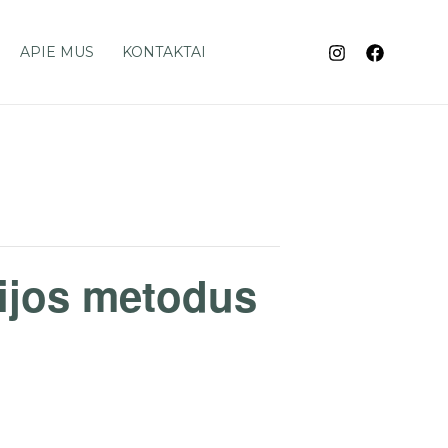
APIE MUS
KONTAKTAI
pijos metodus