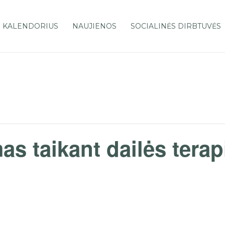
 KALENDORIUS
NAUJIENOS
SOCIALINĖS DIRBTUVĖS
as taikant dailės tera