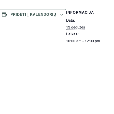
INFORMACIJA
PRIDĖTI Į KALENDORIŲ
Data:
13 gegužės
Laikas:
10:00 am - 12:00 pm