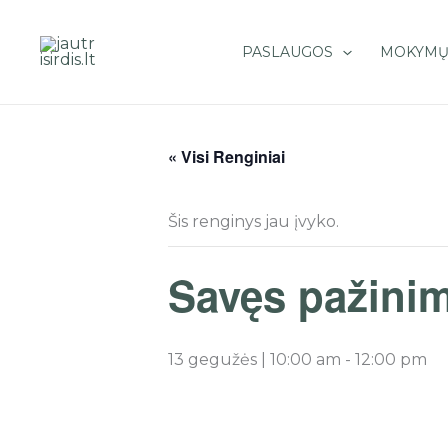
Pereiti
prie
PASLAUGOS
MOKYMŲ
turinio
« Visi Renginiai
Šis renginys jau įvyko.
Savęs pažinim
13 gegužės | 10:00 am
-
12:00 pm