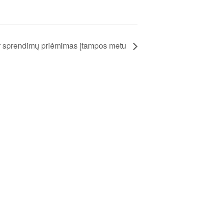
r sprendimų priėmimas įtampos metu