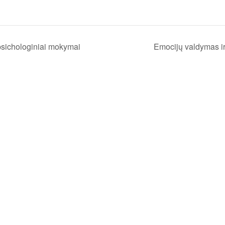
psichologiniai mokymai
Emocijų valdymas i