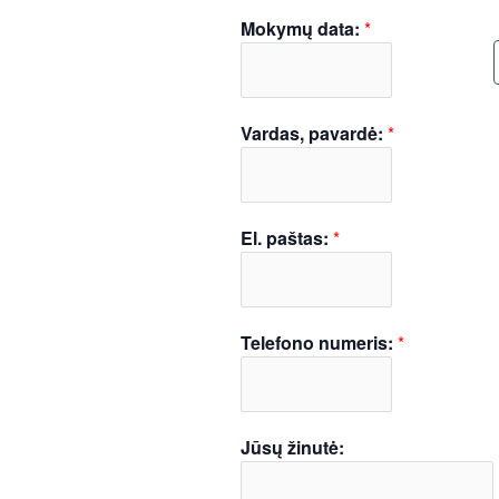
Mokymų data:
*
Vardas, pavardė:
*
El. paštas:
*
Telefono numeris:
*
Jūsų žinutė: