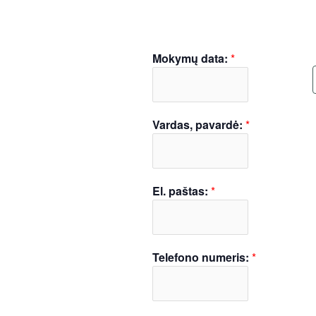
Mokymų data:
*
Vardas, pavardė:
*
El. paštas:
*
Telefono numeris:
*