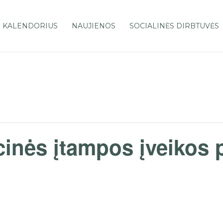
 KALENDORIUS
NAUJIENOS
SOCIALINĖS DIRBTUVĖS
cinės įtampos įveikos 