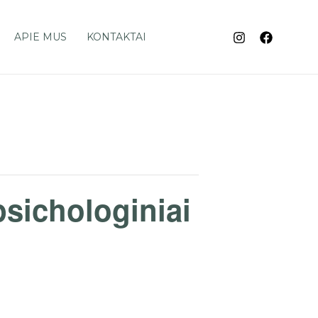
APIE MUS
KONTAKTAI
psichologiniai