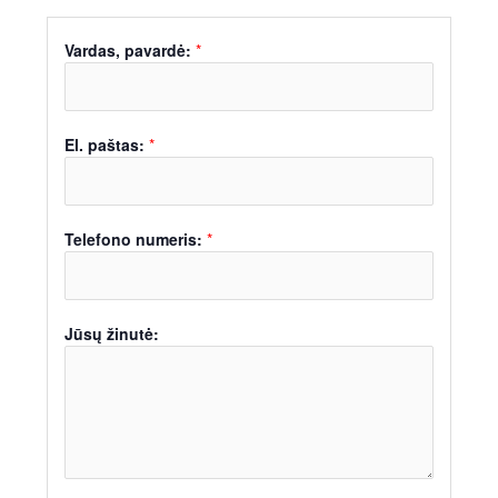
Vardas, pavardė:
*
El. paštas:
*
Telefono numeris:
*
Jūsų žinutė: