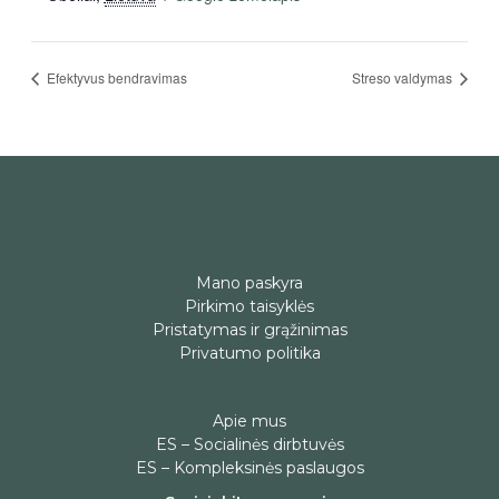
Efektyvus bendravimas
Streso valdymas
Mano paskyra
Pirkimo taisyklės
Pristatymas ir grąžinimas
Privatumo politika
Apie mus
ES – Socialinės dirbtuvės
ES – Kompleksinės paslaugos