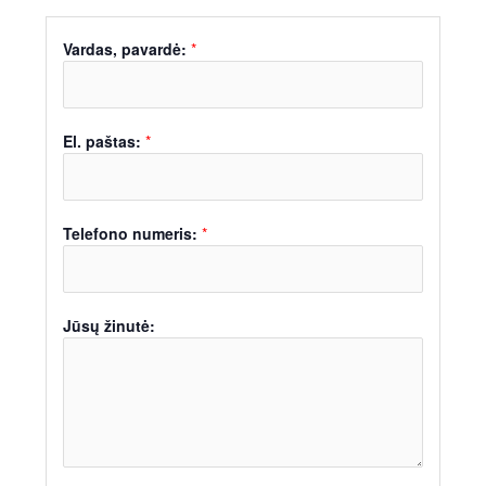
Vardas, pavardė:
*
El. paštas:
*
Telefono numeris:
*
Jūsų žinutė: