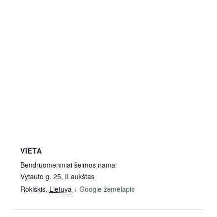
VIETA
Bendruomeniniai šeimos namai
Vytauto g. 25, II aukštas
Rokiškis
,
Lietuva
+ Google žemėlapis