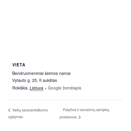
VIETA
Bendruomeniniai šeimos namai
Vytauto g. 25, II aukštas
Rokiškis
,
Lietuva
+ Google žemėlapis
Patyčios ir socialinių santykių
Vaikų savarankiškumo
ugdymas
problemos