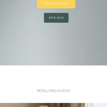
VISOS PASLAUGOS
APIE MUS
MŪSŲ PASLAUGOS