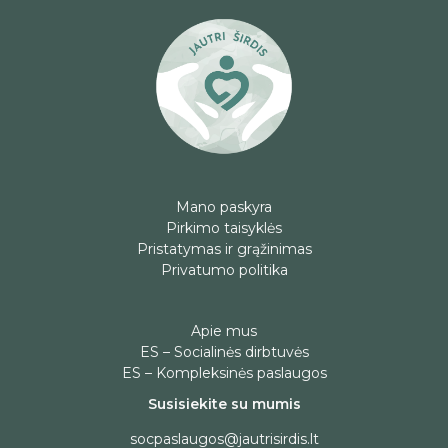
Mano paskyra
Pirkimo taisyklės
Pristatymas ir grąžinimas
Privatumo politika
Apie mus
ES – Socialinės dirbtuvės
ES – Kompleksinės paslaugos
Susisiekite su mumis
socpaslaugos@jautrisirdis.lt