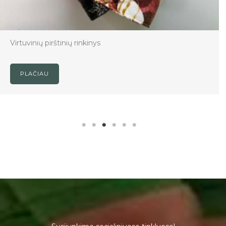
Virtuvinių pirštinių rinkinys
PLAČIAU