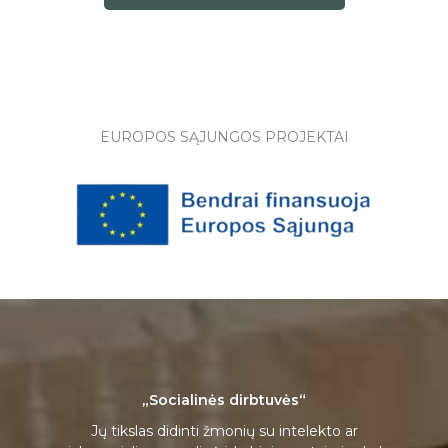
EUROPOS SĄJUNGOS PROJEKTAI
„Socialinės dirbtuvės“
Jų tikslas didinti žmonių su intelekto ar