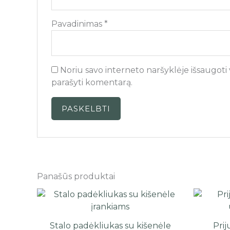
Pavadinimas
*
Noriu savo interneto naršyklėje išsaugoti va
parašyti komentarą.
Panašūs produktai
Stalo padėkliukas su kišenėle
Pri