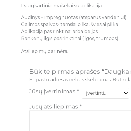
Daugkartiniai maišeliai su aplikacija.
Audinys – impregnuotas (atsparus vandeniui)
Galimos spalvos- tamsiai pilka, šviesiai pilka
Aplikacija pasirinktinai arba be jos
Rankenų ilgis pasirinktinai (ilgos, trumpos).
Atsiliepimų dar nėra.
Būkite pirmas aprašęs “Daugkarti
El. pašto adresas nebus skelbiamas.
Būtini 
Jūsų įvertinimas
*
Jūsų atsiliepimas
*