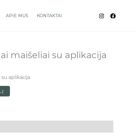
APIE MUS
KONTAKTAI
i maišeliai su aplikacija
 su aplikacija.
LĮ