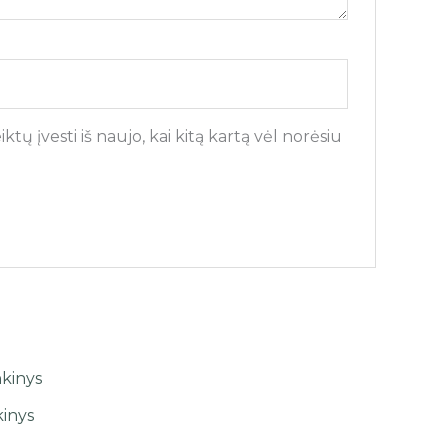
tų įvesti iš naujo, kai kitą kartą vėl norėsiu
kinys